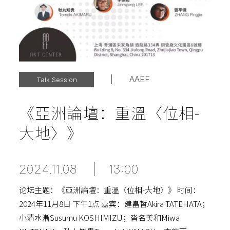
|
AAEF
Talk Session
《亞洲論壇：重溫〈位相-
大地〉》
2024.11.08
|
13:00
论坛主题：《亞洲論壇：重溫〈位相-大地〉》 时间：
2024年11月8日 下午1点 嘉宾：建畠晢Akira TATEHATA；
小清水漸Susumu KOSHIMIZU；沓名美和Miwa