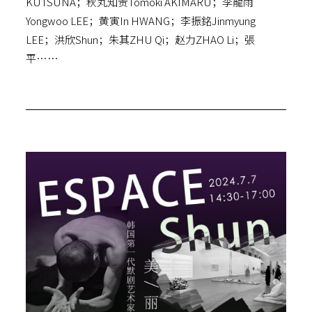
KUTSUNA；秋丸知贵Tomoki AKIMARU；李龍雨
Yongwoo LEE；黄寅In HWANG；李振銘Jinmyung
LEE；洪欣Shun；朱其ZHU Qi；赵力ZHAO Li；張
平……