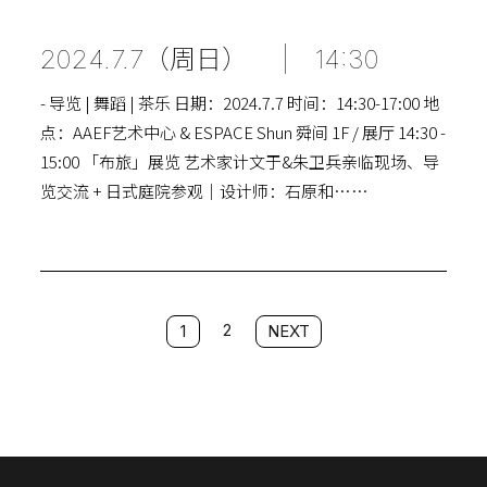
2024.7.7（周日）
|
14:30
- 导览 | 舞蹈 | 茶乐 日期：2024.7.7 时间：14:30-17:00 地
点：AAEF艺术中心 & ESPACE Shun 舜间 1F / 展厅 14:30 -
15:00 「布旅」展览 艺术家计文于&朱卫兵亲临现场、导
览交流 + 日式庭院参观｜设计师：石原和……
2
1
NEXT