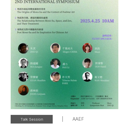
|
AAEF
Talk Session