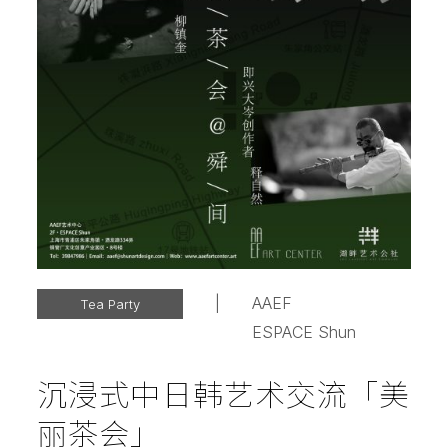
|
AAEF
Tea Party
ESPACE Shun
沉浸式中日韩艺术交流「美
丽茶会」