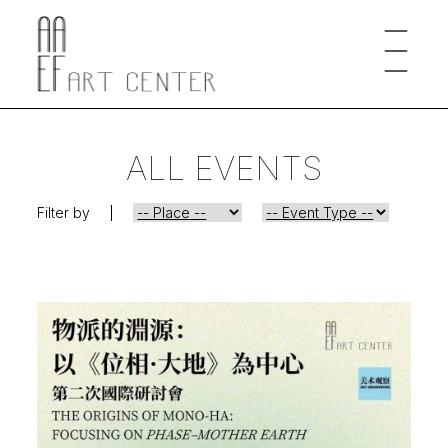
Skip to content
ALL EVENTS
Filter by